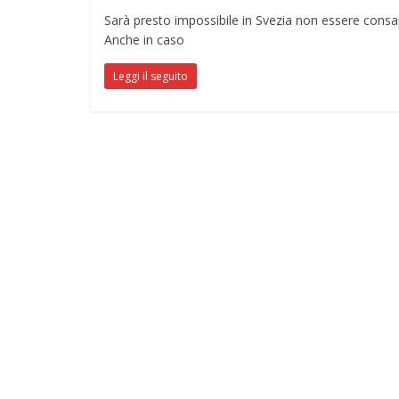
Sarà presto impossibile in Svezia non essere consa
Anche in caso
Leggi il seguito