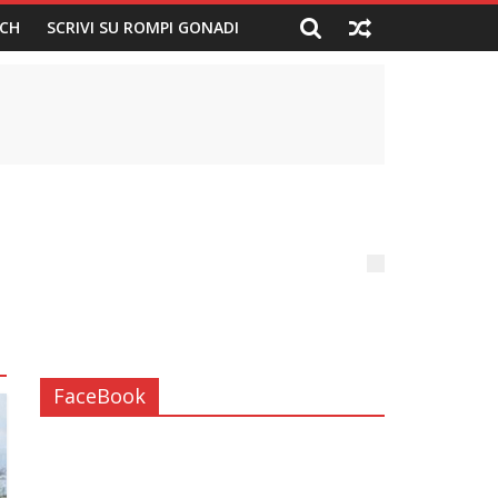
CH
SCRIVI SU ROMPI GONADI
FaceBook