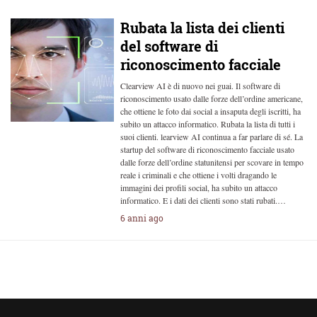
Rubata la lista dei clienti
del software di
riconoscimento facciale
Clearview AI è di nuovo nei guai. Il software di
riconoscimento usato dalle forze dell’ordine americane,
che ottiene le foto dai social a insaputa degli iscritti, ha
subito un attacco informatico. Rubata la lista di tutti i
suoi clienti. learview AI continua a far parlare di sé. La
startup del software di riconoscimento facciale usato
dalle forze dell’ordine statunitensi per scovare in tempo
reale i criminali e che ottiene i volti dragando le
immagini dei profili social, ha subito un attacco
informatico. E i dati dei clienti sono stati rubati.…
6 anni ago