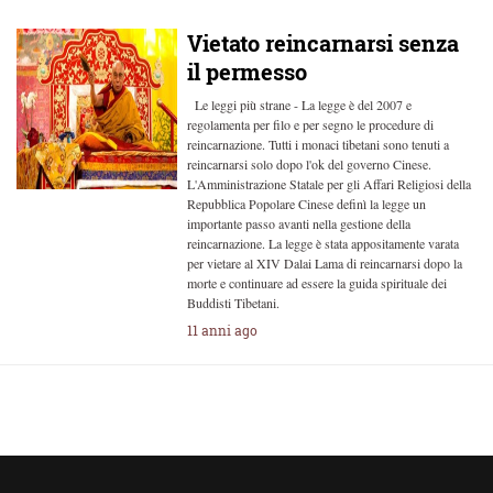
Vietato reincarnarsi senza
il permesso
Le leggi più strane - La legge è del 2007 e
regolamenta per filo e per segno le procedure di
reincarnazione. Tutti i monaci tibetani sono tenuti a
reincarnarsi solo dopo l'ok del governo Cinese.
L'Amministrazione Statale per gli Affari Religiosi della
Repubblica Popolare Cinese definì la legge un
importante passo avanti nella gestione della
reincarnazione. La legge è stata appositamente varata
per vietare al XIV Dalai Lama di reincarnarsi dopo la
morte e continuare ad essere la guida spirituale dei
Buddisti Tibetani.
11 anni ago