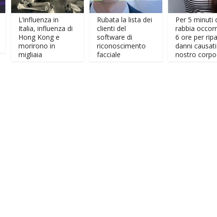
L’influenza in
Rubata la lista dei
Per 5 minuti di
Italia, influenza di
clienti del
rabbia occorrono
Hong Kong e
software di
6 ore per riparare i
morirono in
riconoscimento
danni causati al
migliaia
facciale
nostro corpo