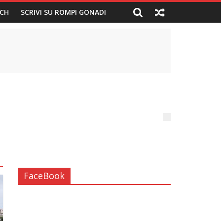
CH
SCRIVI SU ROMPI GONADI
FaceBook