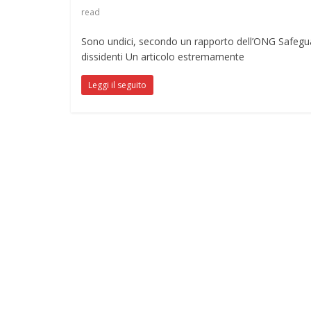
read
Sono undici, secondo un rapporto dell’ONG Safeguar
dissidenti Un articolo estremamente
Leggi il seguito