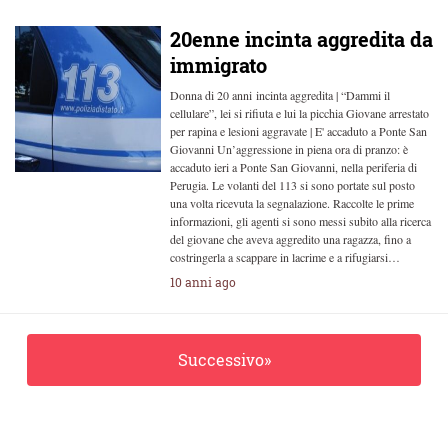
20enne incinta aggredita da
immigrato
Donna di 20 anni incinta aggredita | “Dammi il
cellulare”, lei si rifiuta e lui la picchia Giovane arrestato
per rapina e lesioni aggravate | E' accaduto a Ponte San
Giovanni Un’aggressione in piena ora di pranzo: è
accaduto ieri a Ponte San Giovanni, nella periferia di
Perugia. Le volanti del 113 si sono portate sul posto
una volta ricevuta la segnalazione. Raccolte le prime
informazioni, gli agenti si sono messi subito alla ricerca
del giovane che aveva aggredito una ragazza, fino a
costringerla a scappare in lacrime e a rifugiarsi…
10 anni ago
Successivo»