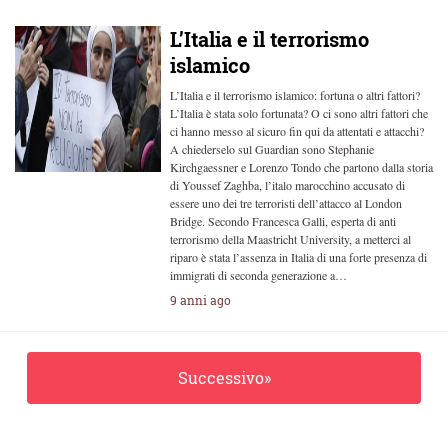
L’Italia e il terrorismo
islamico
L’Italia e il terrorismo islamico: fortuna o altri fattori?
L’Italia è stata solo fortunata? O ci sono altri fattori che
ci hanno messo al sicuro fin qui da attentati e attacchi?
A chiederselo sul Guardian sono Stephanie
Kirchgaessner e Lorenzo Tondo che partono dalla storia
di Youssef Zaghba, l’italo marocchino accusato di
essere uno dei tre terroristi dell’attacco al London
Bridge. Secondo Francesca Galli, esperta di anti
terrorismo della Maastricht University, a metterci al
riparo è stata l’assenza in Italia di una forte presenza di
immigrati di seconda generazione a…
9 anni ago
Successivo»