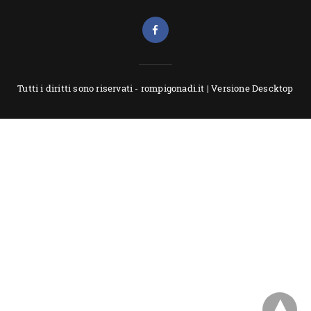
Tutti i diritti sono riservati - rompigonadi.it |
Versione Descktop