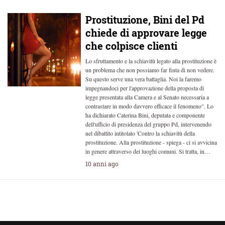
Prostituzione, Bini del Pd
chiede di approvare legge
che colpisce clienti
Lo sfruttamento e la schiavitù legato alla prostituzione è
un problema che non possiamo far finta di non vedere.
Su questo serve una vera battaglia. Noi la faremo
impegnandoci per l'approvazione della proposta di
legge presentata alla Camera e al Senato necessaria a
contrastare in modo davvero efficace il fenomeno". Lo
ha dichiarato Caterina Bini, deputata e componente
dell'ufficio di presidenza del gruppo Pd, intervenendo
nel dibattito intitolato 'Contro la schiavitù della
prostituzione. Alla prostituzione - spiega - ci si avvicina
in genere attraverso dei luoghi comuni. Si tratta, in…
10 anni ago