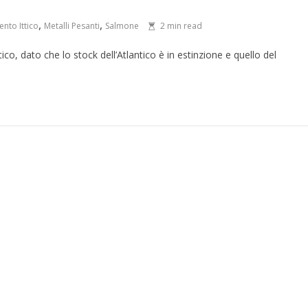
,
,
nto Ittico
Metalli Pesanti
Salmone
2 min read
co, dato che lo stock dell’Atlantico è in estinzione e quello del