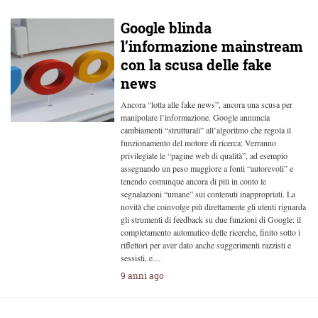
Google blinda
l’informazione mainstream
con la scusa delle fake
news
Ancora “lotta alle fake news”, ancora una scusa per
manipolare l’informazione. Google annuncia
cambiamenti “strutturali” all’algoritmo che regola il
funzionamento del motore di ricerca: Verranno
privilegiate le “pagine web di qualità”, ad esempio
assegnando un peso maggiore a fonti “autorevoli” e
tenendo comunque ancora di più in conto le
segnalazioni “umane” sui contenuti inappropriati. La
novità che coinvolge più direttamente gli utenti riguarda
gli strumenti di feedback su due funzioni di Google: il
completamento automatico delle ricerche, finito sotto i
riflettori per aver dato anche suggerimenti razzisti e
sessisti, e…
9 anni ago