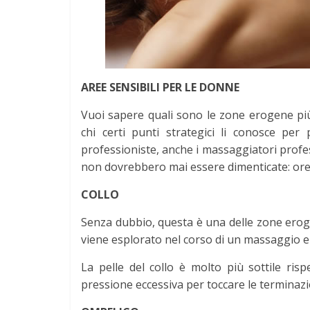
AREE SENSIBILI PER LE DONNE
Vuoi sapere quali sono le zone erogene pi
chi certi punti strategici li conosce pe
professioniste, anche i massaggiatori profe
non dovrebbero mai essere dimenticate: orecc
COLLO
Senza dubbio, questa è una delle zone erog
viene esplorato nel corso di un massaggio er
La pelle del collo è molto più sottile ris
pressione eccessiva per toccare le terminazion