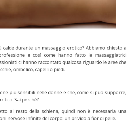
ù calde durante un massaggio erotico? Abbiamo chiesto a
r professione e così come hanno fatto le massaggiatrici
ssionisti ci hanno raccontato qualcosa riguardo le aree che
hie, ombelico, capelli o piedi.
ene più sensibili nelle donne e che, come si può supporre,
otico. Sai perché?
petto al resto della schiena, quindi non è necessaria una
i nervose infinite del corpo: un brivido a fior di pelle.