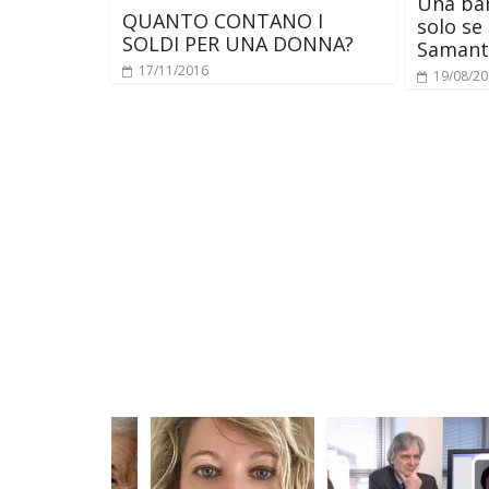
Una ba
QUANTO CONTANO I
solo se 
SOLDI PER UNA DONNA?
Samant
17/11/2016
19/08/2