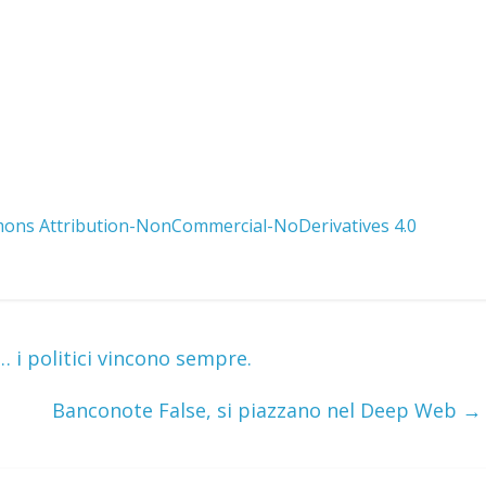
ons Attribution-NonCommercial-NoDerivatives 4.0
… i politici vincono sempre.
Banconote False, si piazzano nel Deep Web
→