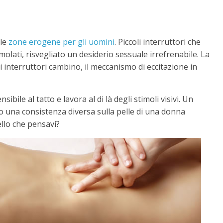
lle
zone erogene per gli uomini
. Piccoli interruttori che
molati, risvegliato un desiderio sessuale irrefrenabile. La
 interruttori cambino, il meccanismo di eccitazione in
ibile al tatto e lavora al di là degli stimoli visivi. Un
o una consistenza diversa sulla pelle di una donna
llo che pensavi?