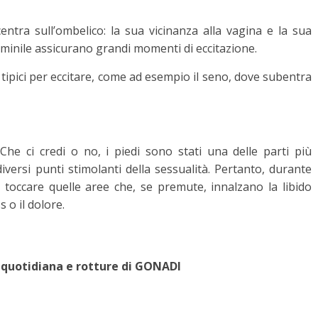
ntra sull’ombelico: la sua vicinanza alla vagina e la sua
mminile assicurano grandi momenti di eccitazione.
tipici per eccitare, come ad esempio il seno, dove subentra
he ci credi o no, i piedi sono stati una delle parti più
versi punti stimolanti della sessualità. Pertanto, durante
toccare quelle aree che, se premute, innalzano la libido
s o il dolore.
 quotidiana e rotture di GONADI