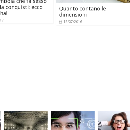
mbola che fa sesso
la conquisti: ecco
Quanto contano le
ha!
dimensioni
017
15/07/2016