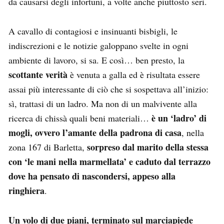
da causarsi degli infortuni, a volte anche piuttosto seri.
A cavallo di contagiosi e insinuanti bisbigli, le
indiscrezioni e le notizie galoppano svelte in ogni
ambiente di lavoro, si sa. E così… ben presto, la
scottante verità
è venuta a galla ed è risultata essere
assai più interessante di ciò che si sospettava all’inizio:
sì, trattasi di un ladro. Ma non di un malvivente alla
è un ‘ladro’ di
ricerca di chissà quali beni materiali…
mogli, ovvero l’amante della padrona di casa
, nella
sorpreso dal marito della stessa
zona 167 di Barletta,
con ‘le mani nella marmellata’ e caduto dal terrazzo
dove ha pensato di nascondersi, appeso alla
ringhiera
.
Un volo di due piani, terminato sul marciapiede