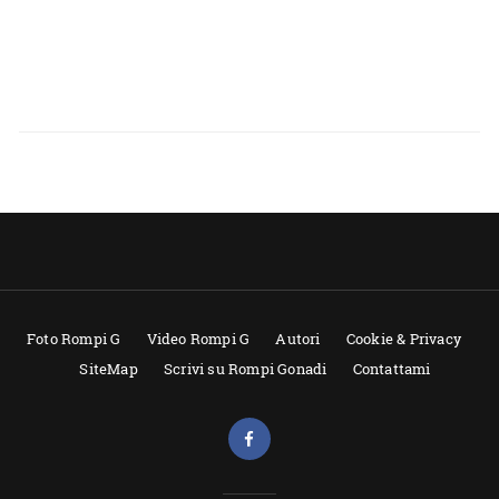
Foto Rompi G
Video Rompi G
Autori
Cookie & Privacy
SiteMap
Scrivi su Rompi Gonadi
Contattami