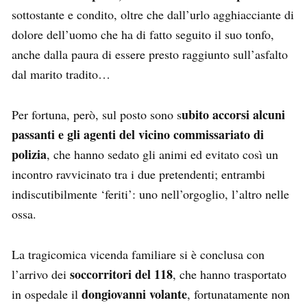
sottostante e condito, oltre che dall’urlo agghiacciante di
dolore dell’uomo che ha di fatto seguito il suo tonfo,
anche dalla paura di essere presto raggiunto sull’asfalto
dal marito tradito…
ubito accorsi alcuni
Per fortuna, però, sul posto sono s
passanti e gli agenti del vicino commissariato di
polizia
, che hanno sedato gli animi ed evitato così un
incontro ravvicinato tra i due pretendenti; entrambi
indiscutibilmente ‘feriti’: uno nell’orgoglio, l’altro nelle
ossa.
La tragicomica vicenda familiare si è conclusa con
soccorritori del 118
l’arrivo dei
, che hanno trasportato
dongiovanni volante
in ospedale il
, fortunatamente non