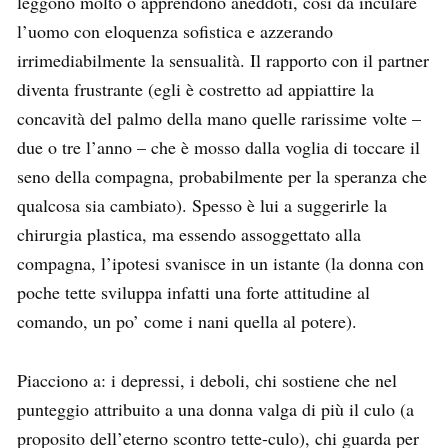
leggono molto o apprendono aneddoti, così da inculare
l’uomo con eloquenza sofistica e azzerando
irrimediabilmente la sensualità. Il rapporto con il partner
diventa frustrante (egli è costretto ad appiattire la
concavità del palmo della mano quelle rarissime volte –
due o tre l’anno – che è mosso dalla voglia di toccare il
seno della compagna, probabilmente per la speranza che
qualcosa sia cambiato). Spesso è lui a suggerirle la
chirurgia plastica, ma essendo assoggettato alla
compagna, l’ipotesi svanisce in un istante (la donna con
poche tette sviluppa infatti una forte attitudine al
comando, un po’ come i nani quella al potere).
Piacciono a: i depressi, i deboli, chi sostiene che nel
punteggio attribuito a una donna valga di più il culo (a
proposito dell’eterno scontro tette-culo), chi guarda per