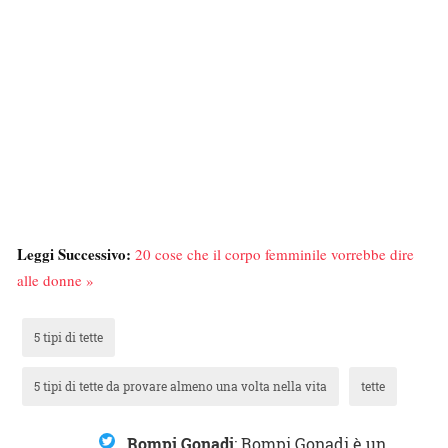
Leggi Successivo:
20 cose che il corpo femminile vorrebbe dire
alle donne »
5 tipi di tette
5 tipi di tette da provare almeno una volta nella vita
tette
Rompi Gonadi
:
Rompi Gonadi è un