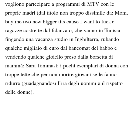
vogliono partecipare a programmi di MTV con le
proprie madri (dal titolo non troppo dissimile da: Mom,
buy me two new bigger tits cause I want to fuck);
ragazze costrette dal fidanzato, che vanno in Tunisia
fingendo una vacanza studio in Inghilterra, rubando
qualche migliaio di euro dal bancomat del babbo e
vendendo qualche gioiello preso dalla borsetta di
mammà; Sara Tommasi; i pochi esemplari di donna con
troppe tette che per non morire giovani se le fanno
ridurre (guadagnandosi l’ira degli uomini e il rispetto
delle donne).