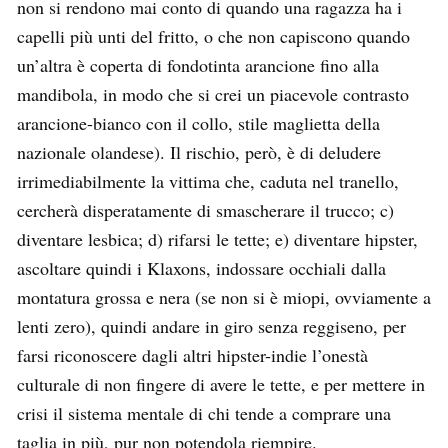
non si rendono mai conto di quando una ragazza ha i
capelli più unti del fritto, o che non capiscono quando
un’altra è coperta di fondotinta arancione fino alla
mandibola, in modo che si crei un piacevole contrasto
arancione-bianco con il collo, stile maglietta della
nazionale olandese). Il rischio, però, è di deludere
irrimediabilmente la vittima che, caduta nel tranello,
cercherà disperatamente di smascherare il trucco; c)
diventare lesbica; d) rifarsi le tette; e) diventare hipster,
ascoltare quindi i Klaxons, indossare occhiali dalla
montatura grossa e nera (se non si è miopi, ovviamente a
lenti zero), quindi andare in giro senza reggiseno, per
farsi riconoscere dagli altri hipster-indie l’onestà
culturale di non fingere di avere le tette, e per mettere in
crisi il sistema mentale di chi tende a comprare una
taglia in più, pur non potendola riempire.