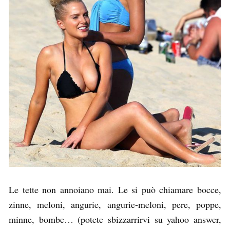
Le tette non annoiano mai. Le si può chiamare bocce,
zinne, meloni, angurie, angurie-meloni, pere, poppe,
minne, bombe… (potete sbizzarrirvi su yahoo answer,