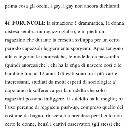
prima cosa gli occhi, i gay, i gay non ancora dichiarati.
4). FORUNCOLI
: la situazione è drammatica, la donna
distesa sembra un ragazzo glabro, e in piedi un
ragazzino che durante la crescita sviluppa per un certo
periodo capezzoli leggermente sporgenti. Appartengono
alla categoria: le anoressiche, le modelle da passerella
(quindi anoressiche), chi ha la sfiga di nascere così e le
bambine fino ai 12 anni. Gli esiti sono tra i più vari e
interessanti, studiati da molti esperti di sociologia: a)
dopo anni di sofferenza per la crudeltà che solo i
ragazzini possono infliggere, il suicidio ha la meglio; b)
l’uso perenne di reggiseni push-up, compreso quello del
costume da bagno, riuscendo a prendere per il culo non
certo le donne, bensì i cattivi osservatori (gli stessi che