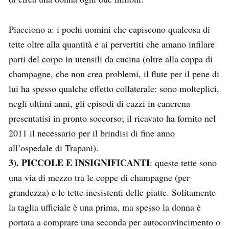
Piacciono a: i pochi uomini che capiscono qualcosa di
tette oltre alla quantità e ai pervertiti che amano infilare
parti del corpo in utensili da cucina (oltre alla coppa di
champagne, che non crea problemi, il flute per il pene di
lui ha spesso qualche effetto collaterale: sono molteplici,
negli ultimi anni, gli episodi di cazzi in cancrena
presentatisi in pronto soccorso; il ricavato ha fornito nel
2011 il necessario per il brindisi di fine anno
all’ospedale di Trapani).
3). PICCOLE E INSIGNIFICANTI
: queste tette sono
una via di mezzo tra le coppe di champagne (per
grandezza) e le tette inesistenti delle piatte. Solitamente
la taglia ufficiale è una prima, ma spesso la donna è
portata a comprare una seconda per autoconvincimento o