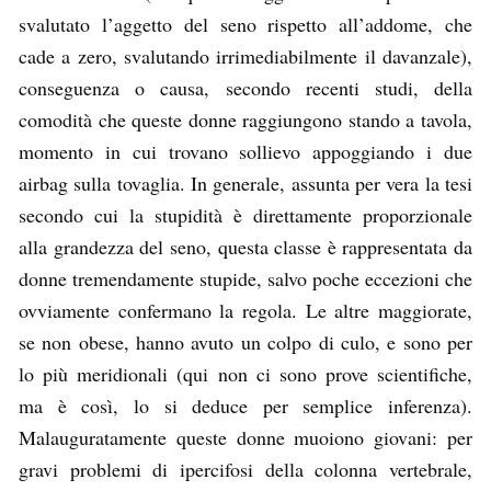
svalutato l’aggetto del seno rispetto all’addome, che
cade a zero, svalutando irrimediabilmente il davanzale),
conseguenza o causa, secondo recenti studi, della
comodità che queste donne raggiungono stando a tavola,
momento in cui trovano sollievo appoggiando i due
airbag sulla tovaglia. In generale, assunta per vera la tesi
secondo cui la stupidità è direttamente proporzionale
alla grandezza del seno, questa classe è rappresentata da
donne tremendamente stupide, salvo poche eccezioni che
ovviamente confermano la regola. Le altre maggiorate,
se non obese, hanno avuto un colpo di culo, e sono per
lo più meridionali (qui non ci sono prove scientifiche,
ma è così, lo si deduce per semplice inferenza).
Malauguratamente queste donne muoiono giovani: per
gravi problemi di ipercifosi della colonna vertebrale,