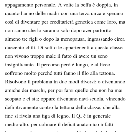
appagamento personale. A volte la beffa è doppia, in
quanto hanno delle madri con una terza circa e sperano
così di diventare per ereditarietà genetica come loro, ma
non sanno che lo saranno solo dopo aver partorito
almeno tre figli o dopo la menopausa, ingrassando circa
duecento chili. Di solito le appartenenti a questa classe
non vivono troppo male il fatto di avere un seno
insignificante. Il percorso però è lungo, e al liceo
soffrono molto perché tutti fanno il filo alla tettona.
Risolvono il problema in due modi diversi: o diventando
amiche dei maschi, per poi farsi quello che non ha mai
scopato e ci sta; oppure diventano navi-scuola, vincendo
definitivamente contro la tettona della classe, che alla
fine si rivela una figa di legno. Il QI è in generale
medio-alto: per colmare il deficit anatomico infatti