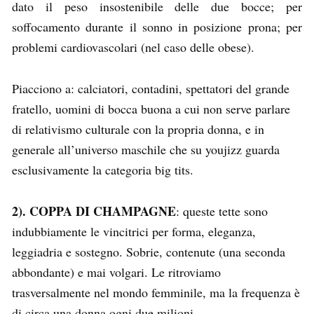
dato il peso insostenibile delle due bocce; per
soffocamento durante il sonno in posizione prona; per
problemi cardiovascolari (nel caso delle obese).
Piacciono a: calciatori, contadini, spettatori del grande
fratello, uomini di bocca buona a cui non serve parlare
di relativismo culturale con la propria donna, e in
generale all’universo maschile che su youjizz guarda
esclusivamente la categoria big tits.
2). COPPA DI CHAMPAGNE
: queste tette sono
indubbiamente le vincitrici per forma, eleganza,
leggiadria e sostegno. Sobrie, contenute (una seconda
abbondante) e mai volgari. Le ritroviamo
trasversalmente nel mondo femminile, ma la frequenza è
di circa una donna ogni due milioni.