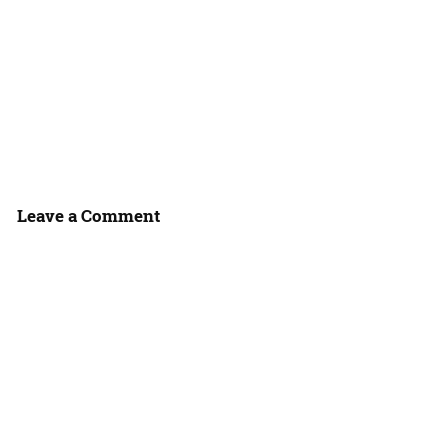
Leave a Comment