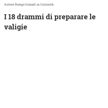
Rompi Gonadi
in
Curiosità
I 18 drammi di preparare le
valigie