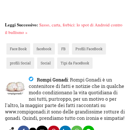
Leggi Successivo:
Sasso, carta, forbici: lo spot di Android contro
il bullismo »
Face Book
facebook
FB
Profili FaceBook
profili Social
Social
Tipi da FaceBook
Rompi Gonadi
:
Rompi Gonadi è un
contenitore di fatti e notizie che in qualche
modo condizionano la vita quotidiana di
noi tutti, purtroppo, per un motivo o per
l'altro, la maggior parte dei fatti raccontati su
www.rompigonadi.it sono delle grandissime rotture di
gonadi. Quindi, prendiamo tutto con ironia e simpatia!