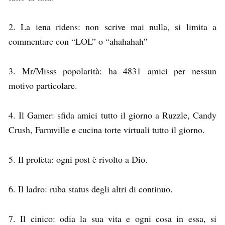
2. La iena ridens: non scrive mai nulla, si limita a
commentare con “LOL” o “ahahahah”
3. Mr/Misss popolarità: ha 4831 amici per nessun
motivo particolare.
4. Il Gamer: sfida amici tutto il giorno a Ruzzle, Candy
Crush, Farmville e cucina torte virtuali tutto il giorno.
5. Il profeta: ogni post è rivolto a Dio.
6. Il ladro: ruba status degli altri di continuo.
7. Il cinico: odia la sua vita e ogni cosa in essa, si