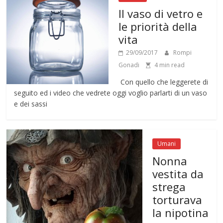
Il vaso di vetro e
le priorità della
vita
29/09/2017
Rompi
Gonadi
4 min read
Con quello che leggerete di
seguito ed i video che vedrete oggi voglio parlarti di un vaso
e dei sassi
Umani
Nonna
vestita da
strega
torturava
la nipotina