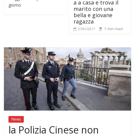
a a casa e trova il
giorno
marito con una
bella e giovane
ragazza
1 min read
27/01/2017
News
la Polizia Cinese non