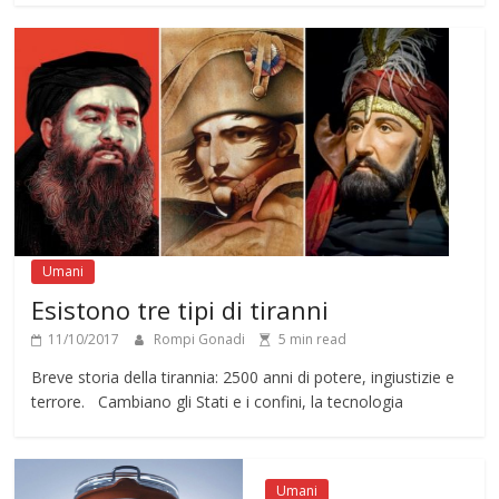
Umani
Esistono tre tipi di tiranni
11/10/2017
Rompi Gonadi
5 min read
Breve storia della tirannia: 2500 anni di potere, ingiustizie e
terrore. Cambiano gli Stati e i confini, la tecnologia
Umani