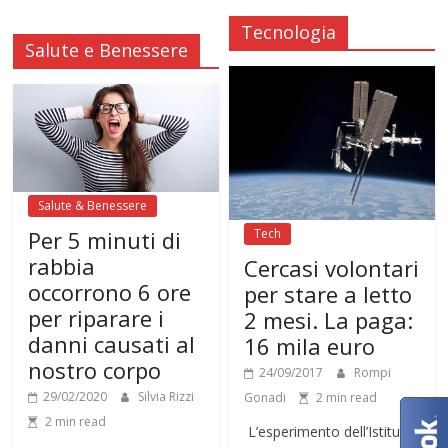
Tecnologia
Salute e Benessere
Salute & Benessere
Tech
Per 5 minuti di
rabbia
Cercasi volontari
occorrono 6 ore
per stare a letto
per riparare i
2 mesi. La paga:
danni causati al
16 mila euro
nostro corpo
24/09/2017
Rompi
29/02/2020
Silvia Rizzi
Gonadi
2 min read
2 min read
L’esperimento dell’Istituto