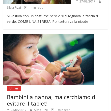
27/08/2017
Silvia Rizzi
1 min read
Si vestiva con un costume nero e si disegnava la faccia di
verde, COME UNA STREGA. Poi torturava la nipote
Umani
Bambini a nanna, ma cerchiamo di
evitare il tablet!
23/08/2017
Silvia Rizzi
0 min read