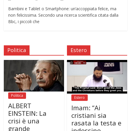
Bambini e Tablet o Smartphone: un’accoppiata felice, ma
non felicissima. Secondo una ricerca scientifica citata dalla
Bbc, i piccoli che
Politica
Estero
Politica
Estero
ALBERT
Imam: “Ai
EINSTEIN: La
cristiani sia
crisi è una
rasata la testa e
grande
indossino